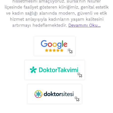
hissetmesini amaçlıyoruz. Bursa'nın Nilüfer
ilçesinde faaliyet gösteren kliniğimiz, genital estetik
ve kadın sağlığı alanında modern, güvenli ve etik
hizmet anlayışıyla kadınların yaşam kalitesini
artırmayı hedeflemektedir.
Devamını Oku...