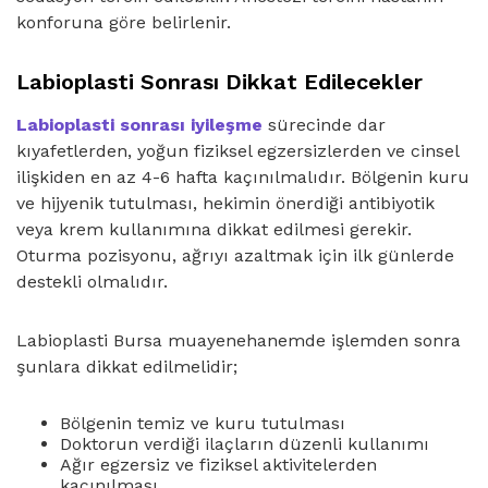
konforuna göre belirlenir.
Labioplasti Sonrası Dikkat Edilecekler
Labioplasti sonrası iyileşme
sürecinde dar
kıyafetlerden, yoğun fiziksel egzersizlerden ve cinsel
ilişkiden en az 4-6 hafta kaçınılmalıdır. Bölgenin kuru
ve hijyenik tutulması, hekimin önerdiği antibiyotik
veya krem kullanımına dikkat edilmesi gerekir.
Oturma pozisyonu, ağrıyı azaltmak için ilk günlerde
destekli olmalıdır.
Labioplasti Bursa muayenehanemde işlemden sonra
şunlara dikkat edilmelidir;
Bölgenin temiz ve kuru tutulması
Doktorun verdiği ilaçların düzenli kullanımı
Ağır egzersiz ve fiziksel aktivitelerden
kaçınılması