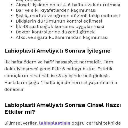
Cinsel ilişkiden en az 4-6 hafta uzak durulması
Dar ve sıkı kıyafetlerden kaçınılması
Şişlik, morluk ve ağrının düzenli takip edilmesi
Dikişlerin durumunun kontrol edilmesi
İlk 48 saat soğuk kompres uygulanması
Doktor kontrollerine düzenli gitmek
Alkol ve sigara kullanımından kaçınılması
Labioplasti Ameliyatı Sonrası İyileşme
İlk hafta ödem ve hafif hassasiyet normaldir. Tam
doku iyileşmesi genellikle 6 haftayı bulur. Estetik
sonuçların nihai hâli ise 3 ay içinde belirginleşir.
Hastaların çoğu 1 hafta içinde normal yaşantılarına
dönebilir.
Labioplasti Ameliyatı Sonrası Cinsel Hazzı
Etkiler mi?
Bilimsel veriler,
labioplastinin
doğru cerrahi teknikle