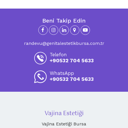
Beni Takip Edin
randevu@genitalestetikbursa.com.tr
Telefon
+90532 704 5633
WhatsApp
+90532 704 5633
Vajina Estetiği
Vajina Estetiği Bursa