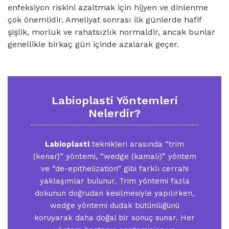
enfeksiyon riskini azaltmak için hijyen ve dinlenme
çok önemlidir. Ameliyat sonrası ilk günlerde hafif
şişlik, morluk ve rahatsızlık normaldir, ancak bunlar
genellikle birkaç gün içinde azalarak geçer.
Labioplasti Yöntemleri
Nelerdir?
Labioplasti
teknikleri arasında “trim
(kenar)” yöntemi, “wedge (kamalı)” yöntem
ve “de-epithelization” gibi farklı cerrahi
yaklaşımlar bulunur. Trim yöntemi fazla
dokunun doğrudan kesilmesiyle yapılırken,
wedge yöntemi dudak bütünlüğünü
koruyarak daha doğal bir sonuç sunar. Her