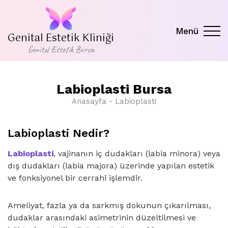
Menü
Genital Estetik Kliniği
Genital Estetik Bursa
Labioplasti Bursa
Anasayfa
Labioplasti
Labioplasti Nedir?
Labioplasti
, vajinanın iç dudakları (labia minora) veya
dış dudakları (labia majora) üzerinde yapılan estetik
ve fonksiyonel bir cerrahi işlemdir.
Ameliyat, fazla ya da sarkmış dokunun çıkarılması,
dudaklar arasındaki asimetrinin düzeltilmesi ve