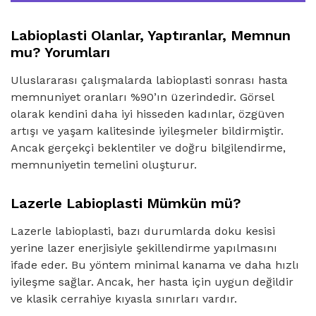
Labioplasti Olanlar, Yaptıranlar, Memnun
mu? Yorumları
Uluslararası çalışmalarda labioplasti sonrası hasta
memnuniyet oranları %90’ın üzerindedir. Görsel
olarak kendini daha iyi hisseden kadınlar, özgüven
artışı ve yaşam kalitesinde iyileşmeler bildirmiştir.
Ancak gerçekçi beklentiler ve doğru bilgilendirme,
memnuniyetin temelini oluşturur.
Lazerle Labioplasti Mümkün mü?
Lazerle labioplasti, bazı durumlarda doku kesisi
yerine lazer enerjisiyle şekillendirme yapılmasını
ifade eder. Bu yöntem minimal kanama ve daha hızlı
iyileşme sağlar. Ancak, her hasta için uygun değildir
ve klasik cerrahiye kıyasla sınırları vardır.