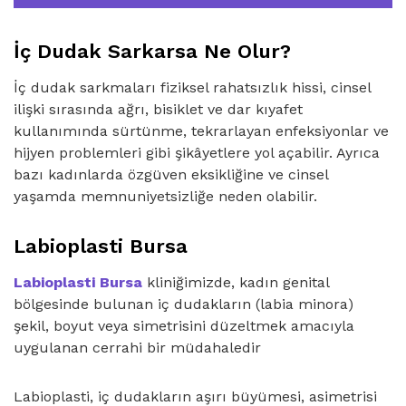
İç Dudak Sarkarsa Ne Olur?
İç dudak sarkmaları fiziksel rahatsızlık hissi, cinsel
ilişki sırasında ağrı, bisiklet ve dar kıyafet
kullanımında sürtünme, tekrarlayan enfeksiyonlar ve
hijyen problemleri gibi şikâyetlere yol açabilir. Ayrıca
bazı kadınlarda özgüven eksikliğine ve cinsel
yaşamda memnuniyetsizliğe neden olabilir.
Labioplasti Bursa
Labioplasti Bursa
kliniğimizde, kadın genital
bölgesinde bulunan iç dudakların (labia minora)
şekil, boyut veya simetrisini düzeltmek amacıyla
uygulanan cerrahi bir müdahaledir
Labioplasti, iç dudakların aşırı büyümesi, asimetrisi