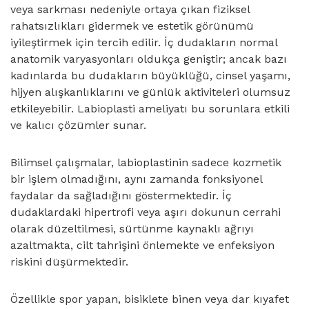
veya sarkması nedeniyle ortaya çıkan fiziksel
rahatsızlıkları gidermek ve estetik görünümü
iyileştirmek için tercih edilir. İç dudakların normal
anatomik varyasyonları oldukça geniştir; ancak bazı
kadınlarda bu dudakların büyüklüğü, cinsel yaşamı,
hijyen alışkanlıklarını ve günlük aktiviteleri olumsuz
etkileyebilir. Labioplasti ameliyatı bu sorunlara etkili
ve kalıcı çözümler sunar.
Bilimsel çalışmalar, labioplastinin sadece kozmetik
bir işlem olmadığını, aynı zamanda fonksiyonel
faydalar da sağladığını göstermektedir. İç
dudaklardaki hipertrofi veya aşırı dokunun cerrahi
olarak düzeltilmesi, sürtünme kaynaklı ağrıyı
azaltmakta, cilt tahrişini önlemekte ve enfeksiyon
riskini düşürmektedir.
Özellikle spor yapan, bisiklete binen veya dar kıyafet