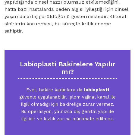
yapıldığında cinsel hazzı olumsuz etkilemediğini,
hatta bazı hastalarda beden algısı iyileştiği için cinsel
yaşamda artış görüldüğünü göstermektedir. Klitoral
sinirlerin korunması, bu süreçte kritik öneme
sahiptir.
Labioplasti Bakirelere Yapılır
mı?
Evet, bakire kadınlara da
labioplasti
güvenle uygulanabilir. İşlem vajinal kanal ile
ilgili olmadığı için bakireliğe zarar vermez.
Bu operasyon, yalnızca dış genital yapı ile
ilgilidir ve kızlık zarına müdahale edilmez.