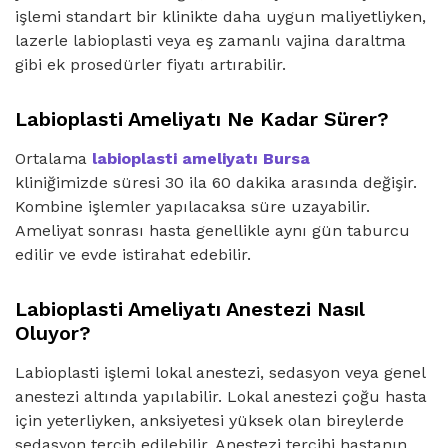
işlemi standart bir klinikte daha uygun maliyetliyken,
lazerle labioplasti veya eş zamanlı vajina daraltma
gibi ek prosedürler fiyatı artırabilir.
Labioplasti Ameliyatı Ne Kadar Sürer?
Ortalama
labioplasti ameliyatı Bursa
kliniğimizde süresi 30 ila 60 dakika arasında değişir.
Kombine işlemler yapılacaksa süre uzayabilir.
Ameliyat sonrası hasta genellikle aynı gün taburcu
edilir ve evde istirahat edebilir.
Labioplasti Ameliyatı Anestezi Nasıl
Oluyor?
Labioplasti işlemi lokal anestezi, sedasyon veya genel
anestezi altında yapılabilir. Lokal anestezi çoğu hasta
için yeterliyken, anksiyetesi yüksek olan bireylerde
sedasyon tercih edilebilir. Anestezi tercihi hastanın