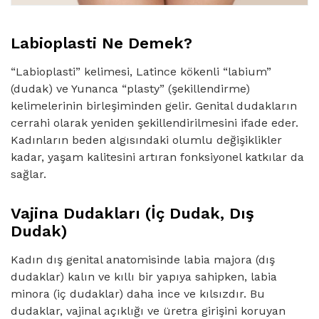
Labioplasti Ne Demek?
“Labioplasti” kelimesi, Latince kökenli “labium”
(dudak) ve Yunanca “plasty” (şekillendirme)
kelimelerinin birleşiminden gelir. Genital dudakların
cerrahi olarak yeniden şekillendirilmesini ifade eder.
Kadınların beden algısındaki olumlu değişiklikler
kadar, yaşam kalitesini artıran fonksiyonel katkılar da
sağlar.
Vajina Dudakları (İç Dudak, Dış
Dudak)
Kadın dış genital anatomisinde labia majora (dış
dudaklar) kalın ve kıllı bir yapıya sahipken, labia
minora (iç dudaklar) daha ince ve kılsızdır. Bu
dudaklar, vajinal açıklığı ve üretra girişini koruyan