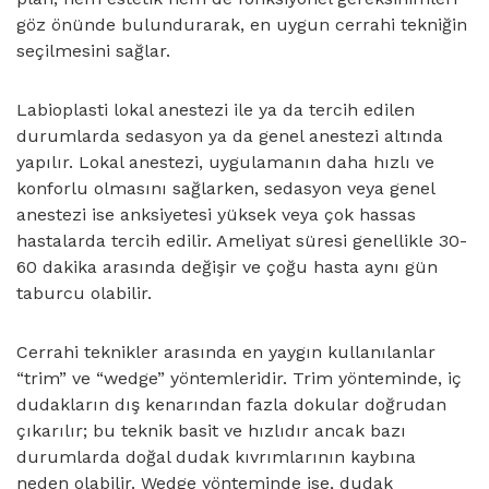
göz önünde bulundurarak, en uygun cerrahi tekniğin
seçilmesini sağlar.
Labioplasti lokal anestezi ile ya da tercih edilen
durumlarda sedasyon ya da genel anestezi altında
yapılır. Lokal anestezi, uygulamanın daha hızlı ve
konforlu olmasını sağlarken, sedasyon veya genel
anestezi ise anksiyetesi yüksek veya çok hassas
hastalarda tercih edilir. Ameliyat süresi genellikle 30-
60 dakika arasında değişir ve çoğu hasta aynı gün
taburcu olabilir.
Cerrahi teknikler arasında en yaygın kullanılanlar
“trim” ve “wedge” yöntemleridir. Trim yönteminde, iç
dudakların dış kenarından fazla dokular doğrudan
çıkarılır; bu teknik basit ve hızlıdır ancak bazı
durumlarda doğal dudak kıvrımlarının kaybına
neden olabilir. Wedge yönteminde ise, dudak