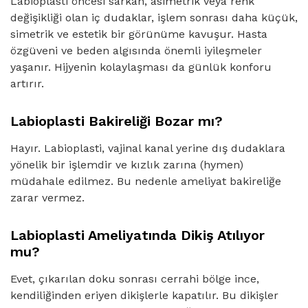
Labioplasti öncesi sarkan, asimetrik veya renk
değişikliği olan iç dudaklar, işlem sonrası daha küçük,
simetrik ve estetik bir görünüme kavuşur. Hasta
özgüveni ve beden algısında önemli iyileşmeler
yaşanır. Hijyenin kolaylaşması da günlük konforu
artırır.
Labioplasti Bakireliği Bozar mı?
Hayır. Labioplasti, vajinal kanal yerine dış dudaklara
yönelik bir işlemdir ve kızlık zarına (hymen)
müdahale edilmez. Bu nedenle ameliyat bakireliğe
zarar vermez.
Labioplasti Ameliyatında Dikiş Atılıyor
mu?
Evet, çıkarılan doku sonrası cerrahi bölge ince,
kendiliğinden eriyen dikişlerle kapatılır. Bu dikişler