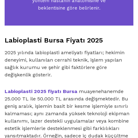
yöntem hastanın anatomisine ve
beklentisine göre belirlenir.
Labioplasti Bursa Fiyatı 2025
2025 yılında labioplasti ameliyatı fiyatları; hekimin
deneyimi, kullanılan cerrahi teknik, işlem yapılan
sağlık kurumu ve şehir gibi faktörlere göre
değişkenlik gösterir.
Labioplasti 2025 fiyatı Bursa
muayenehanemde
25.000 TL ile 50.000 TL arasında değişmektedir. Bu
geniş aralık, işlemin basit bir kesme işlemiyle sınırlı
kalmaması; aynı zamanda yüksek teknoloji ekipman
kullanımı, lazer destekli uygulamalar veya kombine
estetik işlemlerle desteklenmesi gibi farklılıkları
yansıtmaktadır. Örneğin, sadece iç dudak küçültme