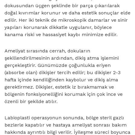
dokusundan üçgen şeklinde bir parça çıkarılarak
doğal kıvrımlar korunur ve daha estetik sonuçlar elde
edilir. Her iki teknik de mikroskopik damarlar ve sinir
yapıları korunarak dikkatle uygulanır, böylece
kanama riski ve hassasiyet kaybı minimize edilir.
Ameliyat sırasında cerrah, dokuların
şekillendirilmesinin ardından, dikiş atma işlemini
gerçekleştirir. Günümüzde çoğunlukla eriyen
(absorbe olan) dikişler tercih edilir; bu dikişler 2-3
hafta içinde kendiliğinden kaybolur ve dikiş alma
gerektirmez. Dikişler, estetik iz bırakmamak ve
bölgenin fonksiyonelliğini korumak için çok ince ve
özenli bir şekilde atılır.
Labioplasti operasyonun sonunda, bölge steril gazlı
bezlerle kapatılır ve hastaya ameliyat sonrası bakım
hakkında ayrıntılı bilgi verilir. İyileşme süreci boyunca