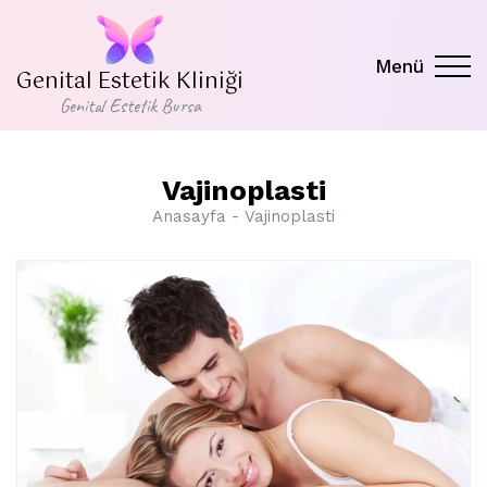
Menü
Genital Estetik Kliniği
Genital Estetik Bursa
Vajinoplasti
Anasayfa
Vajinoplasti