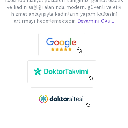
ilçesinde faaliyet gösteren kliniğimiz, genital estetik
ve kadın sağlığı alanında modern, güvenli ve etik
hizmet anlayışıyla kadınların yaşam kalitesini
artırmayı hedeflemektedir.
Devamını Oku...