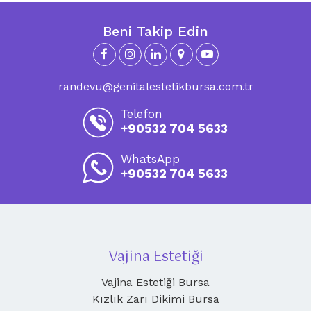
Beni Takip Edin
randevu@genitalestetikbursa.com.tr
Telefon
+90532 704 5633
WhatsApp
+90532 704 5633
Vajina Estetiği
Vajina Estetiği Bursa
Kızlık Zarı Dikimi Bursa