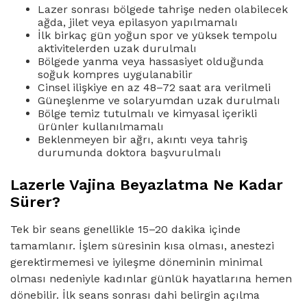
Lazer sonrası bölgede tahrişe neden olabilecek
ağda, jilet veya epilasyon yapılmamalı
İlk birkaç gün yoğun spor ve yüksek tempolu
aktivitelerden uzak durulmalı
Bölgede yanma veya hassasiyet olduğunda
soğuk kompres uygulanabilir
Cinsel ilişkiye en az 48–72 saat ara verilmeli
Güneşlenme ve solaryumdan uzak durulmalı
Bölge temiz tutulmalı ve kimyasal içerikli
ürünler kullanılmamalı
Beklenmeyen bir ağrı, akıntı veya tahriş
durumunda doktora başvurulmalı
Lazerle Vajina Beyazlatma Ne Kadar
Sürer?
Tek bir seans genellikle 15–20 dakika içinde
tamamlanır. İşlem süresinin kısa olması, anestezi
gerektirmemesi ve iyileşme döneminin minimal
olması nedeniyle kadınlar günlük hayatlarına hemen
dönebilir. İlk seans sonrası dahi belirgin açılma