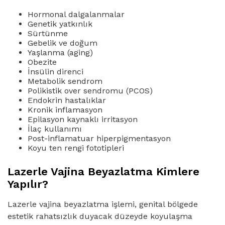
Hormonal dalgalanmalar
Genetik yatkınlık
Sürtünme
Gebelik ve doğum
Yaşlanma (aging)
Obezite
İnsülin direnci
Metabolik sendrom
Polikistik over sendromu (PCOS)
Endokrin hastalıklar
Kronik inflamasyon
Epilasyon kaynaklı irritasyon
İlaç kullanımı
Post-inflamatuar hiperpigmentasyon
Koyu ten rengi fototipleri
Lazerle Vajina Beyazlatma Kimlere
Yapılır?
Lazerle vajina beyazlatma işlemi, genital bölgede
estetik rahatsızlık duyacak düzeyde koyulaşma