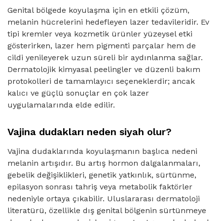
Genital bölgede koyulaşma için en etkili çözüm,
melanin hücrelerini hedefleyen lazer tedavileridir. Ev
tipi kremler veya kozmetik ürünler yüzeysel etki
gösterirken, lazer hem pigmenti parçalar hem de
cildi yenileyerek uzun süreli bir aydınlanma sağlar.
Dermatolojik kimyasal peelingler ve düzenli bakım
protokolleri de tamamlayıcı seçeneklerdir; ancak
kalıcı ve güçlü sonuçlar en çok lazer
uygulamalarında elde edilir.
Vajina dudakları neden siyah olur?
Vajina dudaklarında koyulaşmanın başlıca nedeni
melanin artışıdır. Bu artış hormon dalgalanmaları,
gebelik değişiklikleri, genetik yatkınlık, sürtünme,
epilasyon sonrası tahriş veya metabolik faktörler
nedeniyle ortaya çıkabilir. Uluslararası dermatoloji
literatürü, özellikle dış genital bölgenin sürtünmeye