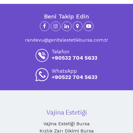
Beni Takip Edin
randevu@genitalestetikbursa.com.tr
Telefon
+90532 704 5633
WhatsApp
+90532 704 5633
Vajina Estetiği
Vajina Estetiği Bursa
Kızlık Zarı Dikimi Bursa