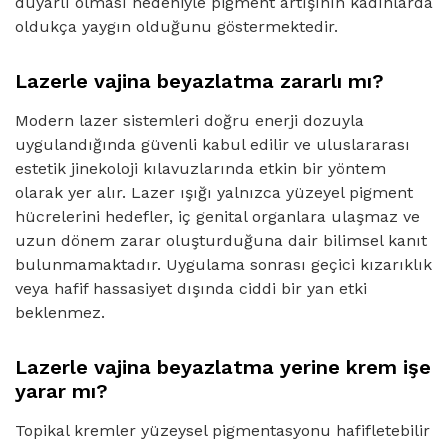
duyarlı olması nedeniyle pigment artışının kadınlarda
oldukça yaygın olduğunu göstermektedir.
Lazerle vajina beyazlatma zararlı mı?
Modern lazer sistemleri doğru enerji dozuyla
uygulandığında güvenli kabul edilir ve uluslararası
estetik jinekoloji kılavuzlarında etkin bir yöntem
olarak yer alır. Lazer ışığı yalnızca yüzeyel pigment
hücrelerini hedefler, iç genital organlara ulaşmaz ve
uzun dönem zarar oluşturduğuna dair bilimsel kanıt
bulunmamaktadır. Uygulama sonrası geçici kızarıklık
veya hafif hassasiyet dışında ciddi bir yan etki
beklenmez.
Lazerle vajina beyazlatma yerine krem işe
yarar mı?
Topikal kremler yüzeysel pigmentasyonu hafifletebilir