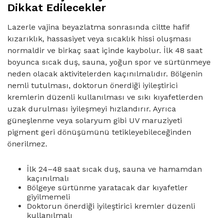
Dikkat Edilecekler
Lazerle vajina beyazlatma sonrasında ciltte hafif
kızarıklık, hassasiyet veya sıcaklık hissi oluşması
normaldir ve birkaç saat içinde kaybolur. İlk 48 saat
boyunca sıcak duş, sauna, yoğun spor ve sürtünmeye
neden olacak aktivitelerden kaçınılmalıdır. Bölgenin
nemli tutulması, doktorun önerdiği iyileştirici
kremlerin düzenli kullanılması ve sıkı kıyafetlerden
uzak durulması iyileşmeyi hızlandırır. Ayrıca
güneşlenme veya solaryum gibi UV maruziyeti
pigment geri dönüşümünü tetikleyebileceğinden
önerilmez.
İlk 24–48 saat sıcak duş, sauna ve hamamdan
kaçınılmalı
Bölgeye sürtünme yaratacak dar kıyafetler
giyilmemeli
Doktorun önerdiği iyileştirici kremler düzenli
kullanılmalı