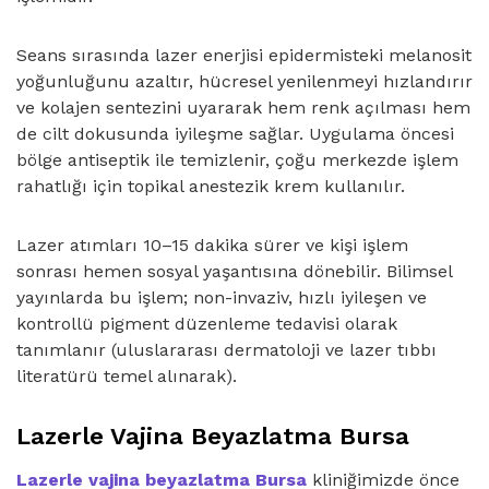
Seans sırasında lazer enerjisi epidermisteki melanosit
yoğunluğunu azaltır, hücresel yenilenmeyi hızlandırır
ve kolajen sentezini uyararak hem renk açılması hem
de cilt dokusunda iyileşme sağlar. Uygulama öncesi
bölge antiseptik ile temizlenir, çoğu merkezde işlem
rahatlığı için topikal anestezik krem kullanılır.
Lazer atımları 10–15 dakika sürer ve kişi işlem
sonrası hemen sosyal yaşantısına dönebilir. Bilimsel
yayınlarda bu işlem; non-invaziv, hızlı iyileşen ve
kontrollü pigment düzenleme tedavisi olarak
tanımlanır (uluslararası dermatoloji ve lazer tıbbı
literatürü temel alınarak).
Lazerle Vajina Beyazlatma Bursa
Lazerle vajina beyazlatma Bursa
kliniğimizde önce