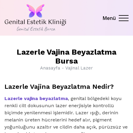
Menü
Genital Estetik Kliniği
Genital Estetik Bursa
Lazerle Vajina Beyazlatma
Bursa
Anasayfa
Vajinal Lazer
Lazerle Vajina Beyazlatma Nedir?
Lazerle vajina beyazlatma
, genital bölgedeki koyu
renkli cilt dokusunun lazer enerjisiyle kontrollü
biçimde yenilenmesi işlemidir. Lazer ışığı, derinin
melanin üreten hücrelerini hedef alır, pigment
yoğunluğunu azaltır ve cildin daha açık, pürüzsüz ve