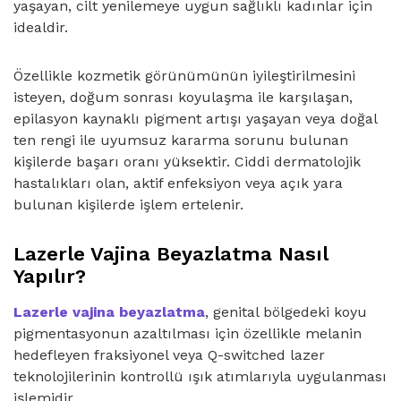
yaşayan, cilt yenilemeye uygun sağlıklı kadınlar için
idealdir.
Özellikle kozmetik görünümünün iyileştirilmesini
isteyen, doğum sonrası koyulaşma ile karşılaşan,
epilasyon kaynaklı pigment artışı yaşayan veya doğal
ten rengi ile uyumsuz kararma sorunu bulunan
kişilerde başarı oranı yüksektir. Ciddi dermatolojik
hastalıkları olan, aktif enfeksiyon veya açık yara
bulunan kişilerde işlem ertelenir.
Lazerle Vajina Beyazlatma Nasıl
Yapılır?
Lazerle vajina beyazlatma
, genital bölgedeki koyu
pigmentasyonun azaltılması için özellikle melanin
hedefleyen fraksiyonel veya Q-switched lazer
teknolojilerinin kontrollü ışık atımlarıyla uygulanması
işlemidir.