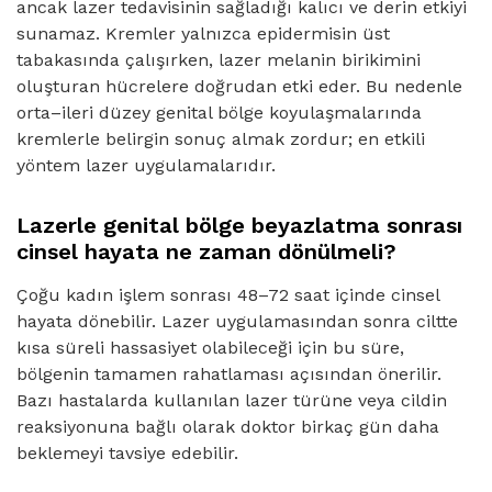
ancak lazer tedavisinin sağladığı kalıcı ve derin etkiyi
sunamaz. Kremler yalnızca epidermisin üst
tabakasında çalışırken, lazer melanin birikimini
oluşturan hücrelere doğrudan etki eder. Bu nedenle
orta–ileri düzey genital bölge koyulaşmalarında
kremlerle belirgin sonuç almak zordur; en etkili
yöntem lazer uygulamalarıdır.
Lazerle genital bölge beyazlatma sonrası
cinsel hayata ne zaman dönülmeli?
Çoğu kadın işlem sonrası 48–72 saat içinde cinsel
hayata dönebilir. Lazer uygulamasından sonra ciltte
kısa süreli hassasiyet olabileceği için bu süre,
bölgenin tamamen rahatlaması açısından önerilir.
Bazı hastalarda kullanılan lazer türüne veya cildin
reaksiyonuna bağlı olarak doktor birkaç gün daha
beklemeyi tavsiye edebilir.